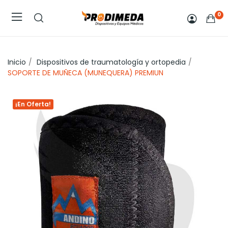
0
Inicio
Dispositivos de traumatología y ortopedia
SOPORTE DE MUÑECA (MUNEQUERA) PREMIUN
¡En Oferta!