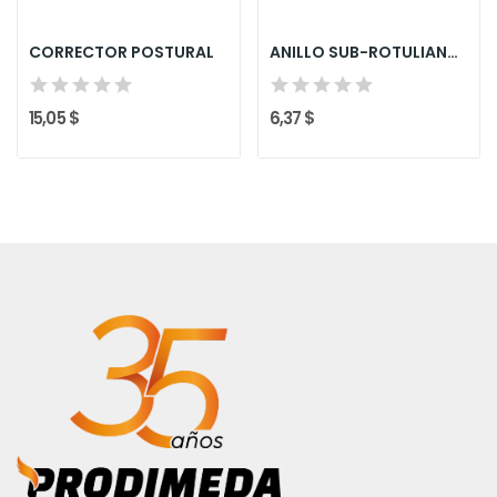
CORRECTOR POSTURAL
ANILLO SUB-ROTULIANO PREMIUN
15,05 $
6,37 $