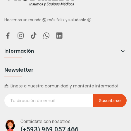
Hacemos un mundo 🌎 más feliz y saludable 😊
Información

Newsletter
📩 ¡Únete a nuestra comunidad y mantente informado!
Suscribirse
Contáctate con nosotros
(+593) 969 057 466