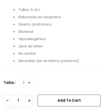
Tallas: S, M, L
Elaborada en neopreno
Diseño anatómico
Bilateral
Hipoalergénico
Libre de látex
No estéril
Reusable (en el mismo paciente)
Talla :
Add To Cart