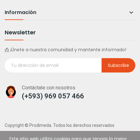
Información

Newsletter
📩 ¡Únete a nuestra comunidad y mantente informado!
Subscribe
Contáctate con nosotros
(+593) 969 057 466
Copyright © Prodimeda. Todos los derechos reservados
Este sitio web utiliza cookies para que tengas la mejor