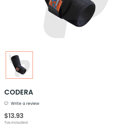
CODERA
Write a review
$13.93
Tax included