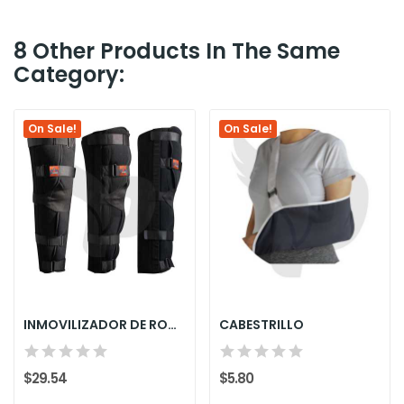
8 Other Products In The Same
Category:
On Sale!
On Sale!
INMOVILIZADOR DE RODILLA
CABESTRILLO
$29.54
$5.80