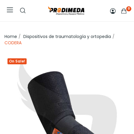
0
Home
Dispositivos de traumatología y ortopedia
CODERA
On Sale!