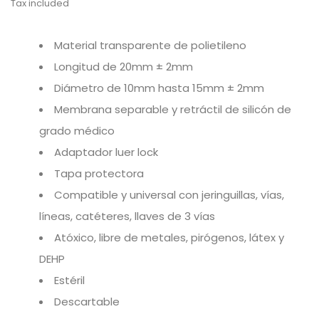
Tax included
Material transparente de polietileno
Longitud de 20mm ± 2mm
Diámetro de 10mm hasta 15mm ± 2mm
Membrana separable y retráctil de silicón de
grado médico
Adaptador luer lock
Tapa protectora
Compatible y universal con jeringuillas, vías,
líneas, catéteres, llaves de 3 vías
Atóxico, libre de metales, pirógenos, látex y
DEHP
Estéril
Descartable