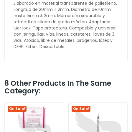
Elaborado en material transparente de polietileno.
Longitud de 20mm ± 2mm. Diámetro de 10mm
hasta 15mm ± 2mm. Membrana separable y
retráctil de silicón de grado médico. Adaptador
luer lock. Tapa protectora. Compatible y universal
con jeringuillas, vías, líneas, catéteres, llaves de 3
vías. Atóxico, libre de metales, pirógenos, látex y
DEHP. Estéril. Descartable.
8 Other Products In The Same
Category:
On Sale!
On Sale!