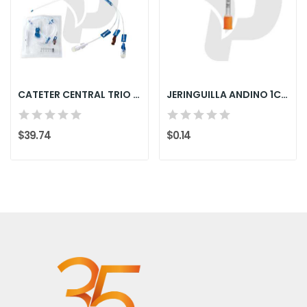
CATETER CENTRAL TRIO FR7 "libre de DEHP"
JERINGUILLA ANDINO 1CC AGUJA FIJA
$39.74
$0.14