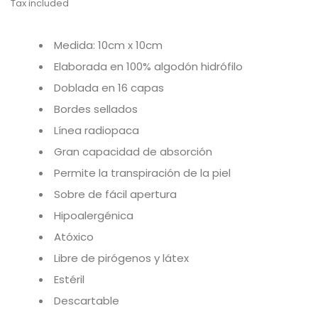
Tax included
Medida: 10cm x 10cm
Elaborada en 100% algodón hidrófilo
Doblada en 16 capas
Bordes sellados
Línea radiopaca
Gran capacidad de absorción
Permite la transpiración de la piel
Sobre de fácil apertura
Hipoalergénica
Atóxico
Libre de pirógenos y látex
Estéril
Descartable