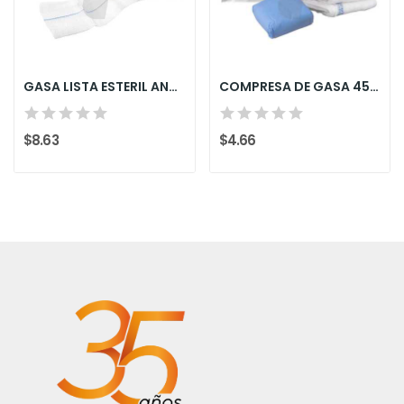
GASA LISTA ESTERIL ANDINO SOBRE INDIVIDUAL...
COMPRESA DE GASA 45X45 ESTERIL C/HILO RADIOPACO...
$8.63
$4.66