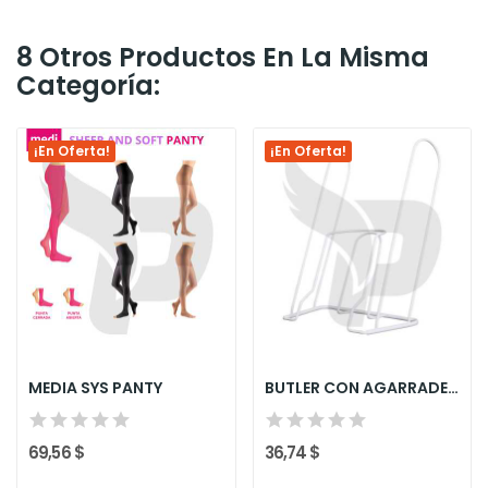
8 Otros Productos En La Misma
Categoría:
¡En Oferta!
¡En Oferta!
MEDIA SYS PANTY
BUTLER CON AGARRADERAS LARGAS
69,56 $
36,74 $