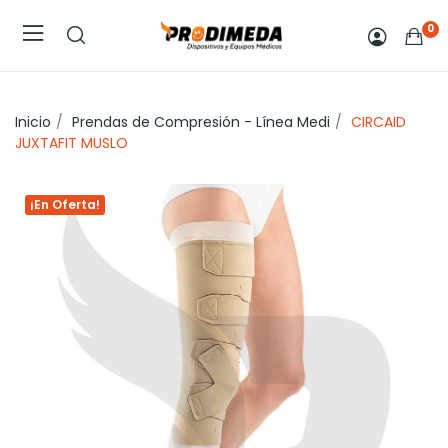
0
Inicio
Prendas de Compresión - Línea Medi
CIRCAID
JUXTAFIT MUSLO
¡En Oferta!