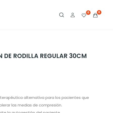
0
0
N DE RODILLA REGULAR 30CM
 terapéutica alternativa para los pacientes que
olerar las medias de compresión.
ite la autogestión del paciente.