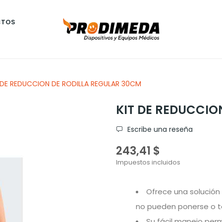
CTOS
 DE REDUCCION DE RODILLA REGULAR 30CM
KIT DE REDUCCIO
Escribe una reseña
243,41 $
Impuestos incluidos
Ofrece una solución
no pueden ponerse o t
Su fácil manejo perm