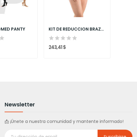
OMED PANTY
KIT DE REDUCCION BRAZO LARGO
243,41 $
68,31 $
Newsletter
📩 ¡Únete a nuestra comunidad y mantente informado!
Suscribirse