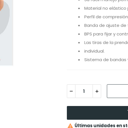
Material no elástico
Perfil de compresión
Banda de ajuste de 
BPS para fijar y cont
Las tiras de la pren
individual.
Sistema de bandas y

Últimas unidades en s