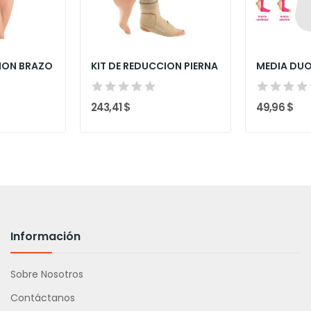
CION BRAZO
KIT DE REDUCCION PIERNA
MEDIA DU
243,41 $
49,96 $
Información
Sobre Nosotros
Contáctanos