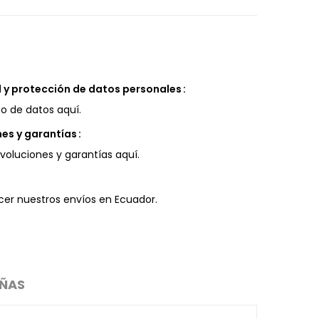
d y protección de datos personales
o de datos aquí.
nes y garantías
voluciones y garantías aquí.
r nuestros envíos en Ecuador.
EÑAS