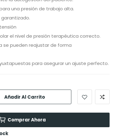
 para una presión de trabajo alta.
 garantizado.
tensión
rolar el nivel de presión terapéutica correcto.
da se pueden reajustar de forma
uxtapuestas para asegurar un ajuste perfecto.
Añadir Al Carrito
Comprar Ahora
tock