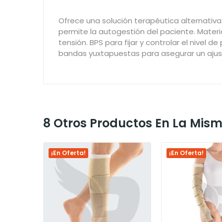
Ofrece una solución terapéutica alternativ
permite la autogestión del paciente. Materi
tensión. BPS para fijar y controlar el nivel 
bandas yuxtapuestas para asegurar un ajus
8 Otros Productos En La Mis
¡En Oferta!
¡En Oferta!