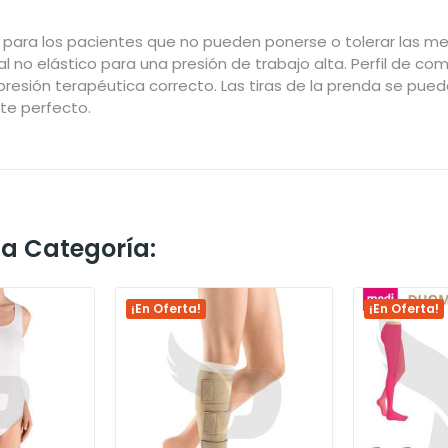
a para los pacientes que no pueden ponerse o tolerar las m
al no elástico para una presión de trabajo alta. Perfil de c
de presión terapéutica correcto. Las tiras de la prenda se pue
te perfecto.
ma Categoría:
¡En Oferta!
¡En Oferta!