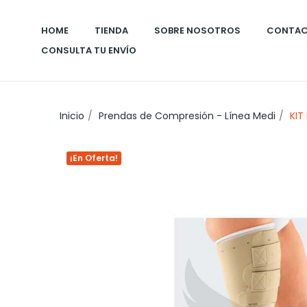
HOME
TIENDA
SOBRE NOSOTROS
CONTA
CONSULTA TU ENVÍO
Inicio
Prendas de Compresión - Línea Medi
KIT
¡En Oferta!