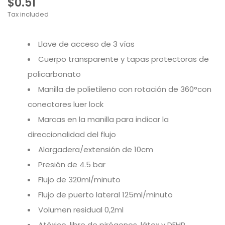
$0.51
Tax included
Llave de acceso de 3 vías
Cuerpo transparente y tapas protectoras de
policarbonato
Manilla de polietileno con rotación de 360°con
conectores luer lock
Marcas en la manilla para indicar la
direccionalidad del flujo
Alargadera/extensión de 10cm
Presión de 4.5 bar
Flujo de 320ml/minuto
Flujo de puerto lateral 125ml/minuto
Volumen residual 0,2ml
Atóxico, libre de pirógenos, látex y DEHP