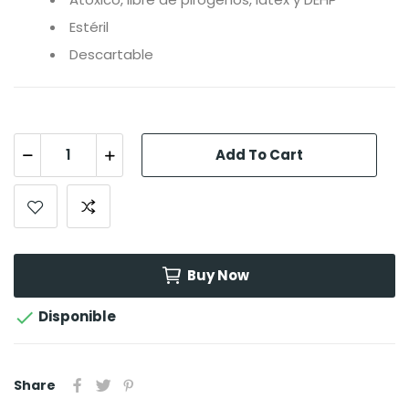
Estéril
Descartable
Add To Cart
Buy Now

Disponible
Share