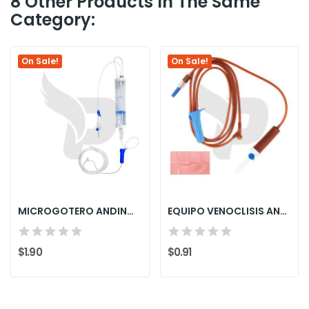
8 Other Products In The Same
Category:
On Sale!
On Sale!
MICROGOTERO ANDINO FOTOSENSIBLE 150 ML
EQUIPO VENOCLISIS ANDINO FOTOSENSIBLE
$1.90
$0.91