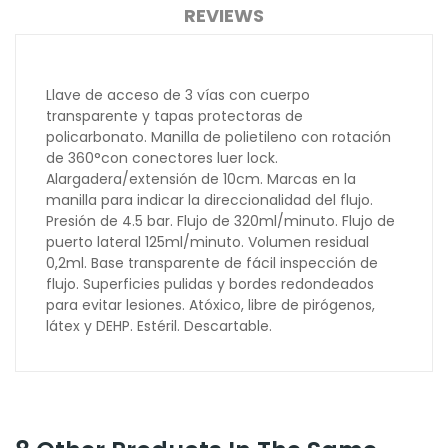
REVIEWS
Llave de acceso de 3 vías con cuerpo
transparente y tapas protectoras de
policarbonato. Manilla de polietileno con rotación
de 360°con conectores luer lock.
Alargadera/extensión de 10cm. Marcas en la
manilla para indicar la direccionalidad del flujo.
Presión de 4.5 bar. Flujo de 320ml/minuto. Flujo de
puerto lateral 125ml/minuto. Volumen residual
0,2ml. Base transparente de fácil inspección de
flujo. Superficies pulidas y bordes redondeados
para evitar lesiones. Atóxico, libre de pirógenos,
látex y DEHP. Estéril. Descartable.